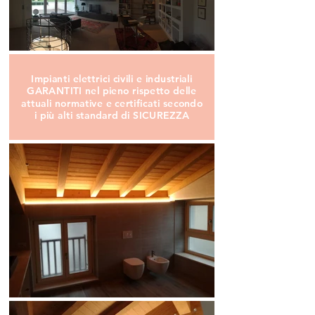
Impianti elettrici civili e industriali
GARANTITI nel pieno rispetto delle
attuali normative e certificati secondo
i più alti standard di SICUREZZA