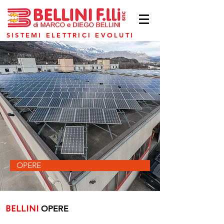
SISTEMI ELETTRICI EVOLUTI
OPERE
BELLINI
OPERE